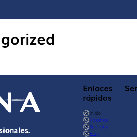
gorized
Enlaces
Ser
rápidos
Inicio
Nosotros
Servicios
Blog